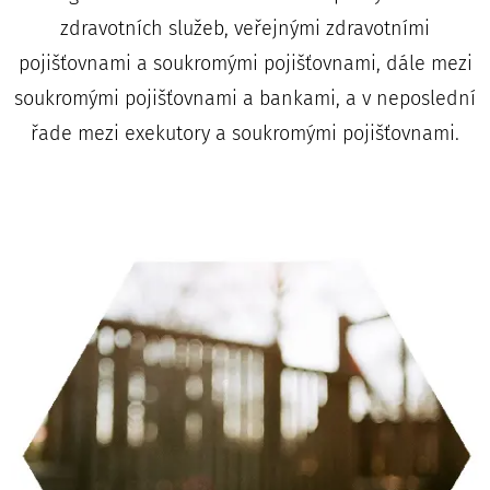
zdravotních služeb, veřejnými zdravotními
pojišťovnami a soukromými pojišťovnami, dále mezi
soukromými pojišťovnami a bankami, a v neposlední
řade mezi exekutory a soukromými pojišťovnami.